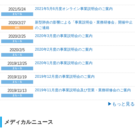
2021年5月6月度オンライン事業説明会のご案内
2021/5/24
まも〜る
新型肺炎の影響による「事業説明会・業務研修会」開催中止
2020/2/27
のご連絡
会社
2020年3月度の事業説明会のご案内
2020/2/25
まも～る
2020年2月度の事業説明会のご案内
2020/2/5
まも～る
2020年1月度の事業説明会のご案内
2019/12/25
まも～る
2019年12月度の事業説明会のご案内
2019/11/19
まも～る
2019年11月度の事業説明会及び営業・業務研修会のご案内
2019/11/13
まも～る
▶もっと見る
メディカルニュース